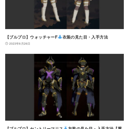
【ブルプロ】ウォッチャーF
衣装の見た目・入手方法
2023年6月26日
【ブルプロ】セントリーマリス
衣装の見た目・入手方法【重