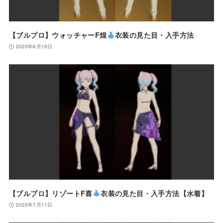
【ブルプロ】ウォッチャーF煌
衣装の見た目・入手方法
2023年6月16日
【ブルプロ】リゾートF喜
衣装の見た目・入手方法【水着】
2023年7月11日