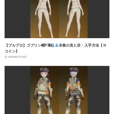
【ブルプロ】ゴブリン帽F薄紅
衣装の見た目・入手方法【Ｎ
コイン】
2023年6月15日