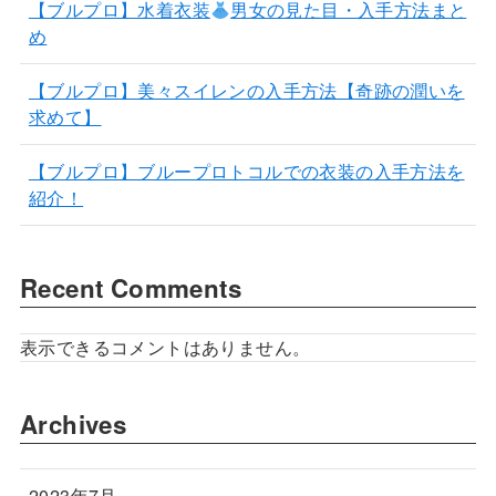
【ブルプロ】水着衣装
男女の見た目・入手方法まと
め
【ブルプロ】美々スイレンの入手方法【奇跡の潤いを
求めて】
【ブルプロ】ブループロトコルでの衣装の入手方法を
紹介！
Recent Comments
表示できるコメントはありません。
Archives
2023年7月