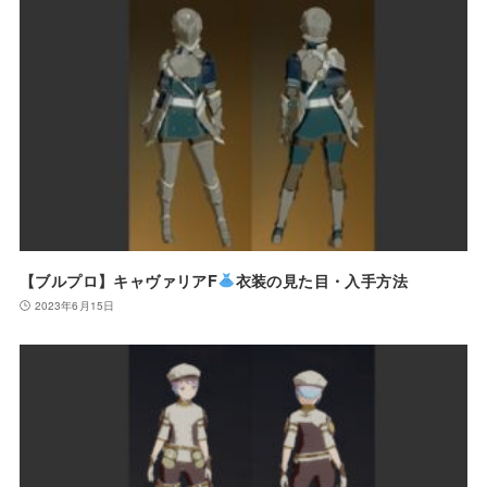
【ブルプロ】キャヴァリアF
衣装の見た目・入手方法
2023年6月15日