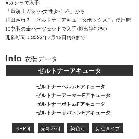
●ガシャで入手
「重騎士ガシャ-女性タイプ-」から
排出される「ゼルトナーアキュータボックスF」使用時
に衣装の全パーツセットで入手(排出率0.2%)
開催期間：2023年7月12日(水)まで
Info
衣装データ
ゼルトナーアキュータ
ゼルトナーヘルムFアキュータ
ゼルトナーアーマーFアキュータ
ゼルトナーボトムFアキュータ
ゼルトナーサバトンFアキュータ
BPP可
売却不可
染色可
女性タイプ