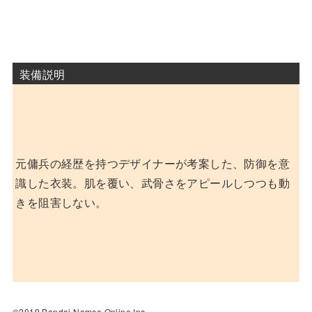
装備説明
元傭兵の経歴を持つデザイナーが考案した、防御を意
識した衣装。肌を覆い、武骨さをアピールしつつも動
きを阻害しない。
©2019 Bandai Namco Online Inc.