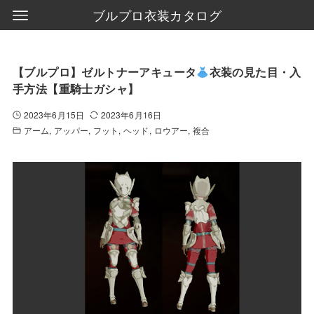
ブルプロ衣装カタログ
【ブルプロ】ゼルトナーアキュータ
衣装の見た目・入
手方法【重騎士ガシャ】
2023年6月15日
2023年6月16日
アーム
アッパー
フット
ヘッド
ロウアー
複合