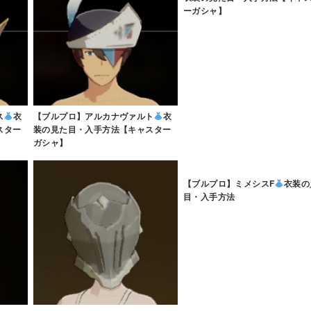
ーガシャ】
ス
衣
【ブルプロ】アルカナヴァルト
衣
スター
装の見た目・入手方法【キャスター
ガシャ】
【ブルプロ】ミメシスF
衣装の
目・入手方法