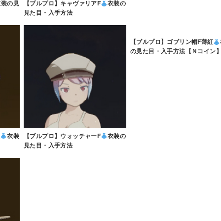
衣装の見
【ブルプロ】キャヴァリアF
衣装の
見た目・入手方法
【ブルプロ】ゴブリン帽F薄紅
の見た目・入手方法【Ｎコイン
煌
衣装
【ブルプロ】ウォッチャーF
衣装の
見た目・入手方法