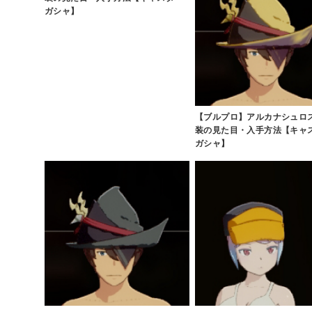
ガシャ】
【ブルプロ】アルカナシュロ
装の見た目・入手方法【キャ
ガシャ】