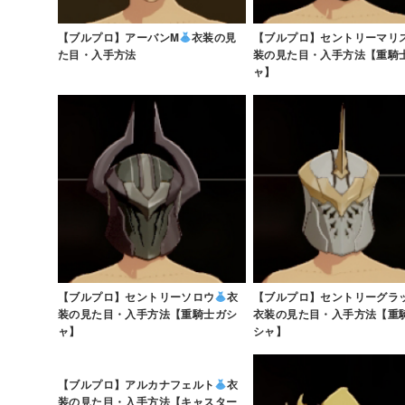
【ブルプロ】アーバンM
衣装の見
【ブルプロ】セントリーマリ
た目・入手方法
装の見た目・入手方法【重騎
ャ】
【ブルプロ】セントリーソロウ
衣
【ブルプロ】セントリーグラ
装の見た目・入手方法【重騎士ガシ
衣装の見た目・入手方法【重
ャ】
シャ】
【ブルプロ】アルカナフェルト
衣
装の見た目・入手方法【キャスター