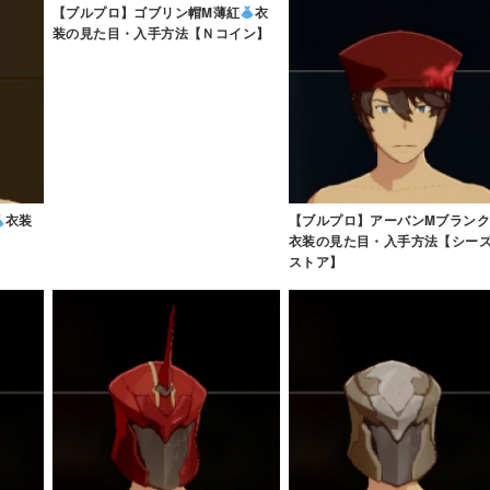
【ブルプロ】ゴブリン帽M薄紅
衣
装の見た目・入手方法【Ｎコイン】
衣装
【ブルプロ】アーバンMブランク
衣装の見た目・入手方法【シー
ストア】