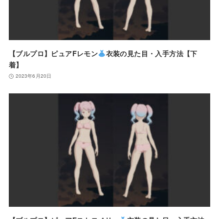
【ブルプロ】ピュアFレモン
衣装の見た目・入手方法【下
着】
2023年6月20日