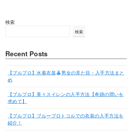
検索
検索
Recent Posts
【ブルプロ】水着衣装
男女の見た目・入手方法まと
め
【ブルプロ】美々スイレンの入手方法【奇跡の潤いを
求めて】
【ブルプロ】ブループロトコルでの衣装の入手方法を
紹介！