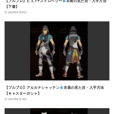
【ブルプロ】ピュアFストロベリー
衣装の見た目・入手方法
【下着】
2023年6月20日
【ブルプロ】アルカナシャッテン
衣装の見た目・入手方法
【キャスターガシャ】
2023年6月19日