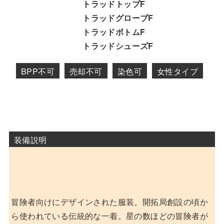
トラッドトップF
トラッドグローブF
トラッドボトムF
トラッドシューズF
BPP不可
売却不可
染色可
女性タイプ
装備説明
冒険者向けにデザインされた服装。開拓局創設の頃か
ら使われている伝統的な一着。星の数ほどの冒険者が