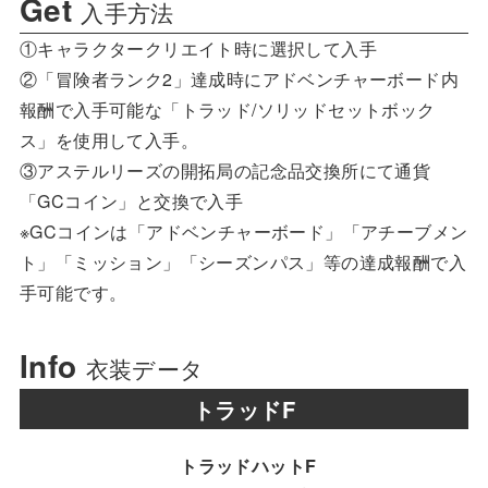
Get
入手方法
①キャラクタークリエイト時に選択して入手
②「冒険者ランク2」達成時にアドベンチャーボード内
報酬で入手可能な「トラッド/ソリッドセットボック
ス」を使用して入手。
③アステルリーズの開拓局の記念品交換所にて通貨
「GCコイン」と交換で入手
※GCコインは「アドベンチャーボード」「アチーブメン
ト」「ミッション」「シーズンパス」等の達成報酬で入
手可能です。
Info
衣装データ
トラッドF
トラッドハットF