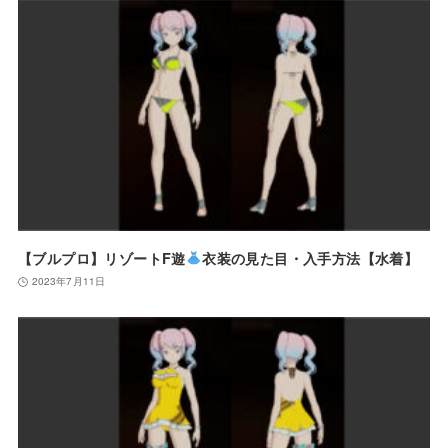
【ブルプロ】リゾートF遊
衣装の見た目・入手方法【水着】
2023年7月11日