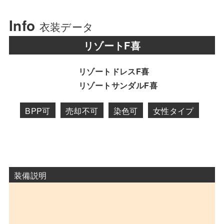
Info
衣装データ
リゾートF喜
リゾートドレスF喜
リゾートサンダルF喜
BPP可
売却不可
染色可
女性タイプ
装備説明