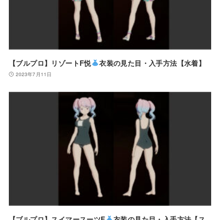
【ブルプロ】リゾートF悦
衣装の見た目・入手方法【水着】
2023年7月11日
【ブルプロ】スイマースーツF
衣装の見た目・入手方法【ス