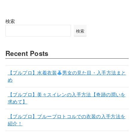
検索
検索
Recent Posts
【ブルプロ】水着衣装
男女の見た目・入手方法まと
め
【ブルプロ】美々スイレンの入手方法【奇跡の潤いを
求めて】
【ブルプロ】ブループロトコルでの衣装の入手方法を
紹介！