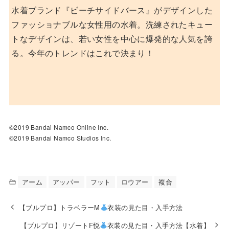
水着ブランド『ビーチサイドバース』がデザインした
ファッショナブルな女性用の水着。洗練されたキュー
トなデザインは、若い女性を中心に爆発的な人気を誇
る。今年のトレンドはこれで決まり！
©2019 Bandai Namco Online Inc.
©2019 Bandai Namco Studios Inc.
アーム
アッパー
フット
ロウアー
複合
【ブルプロ】トラベラーM
衣装の見た目・入手方法
【ブルプロ】リゾートF悦
衣装の見た目・入手方法【水着】