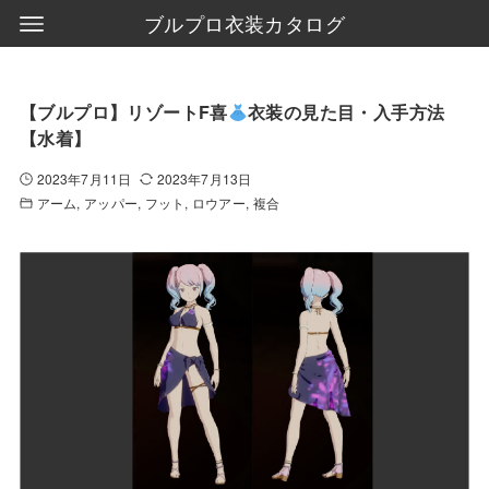
ブルプロ衣装カタログ
【ブルプロ】リゾートF喜
衣装の見た目・入手方法
【水着】
2023年7月11日
2023年7月13日
アーム
アッパー
フット
ロウアー
複合