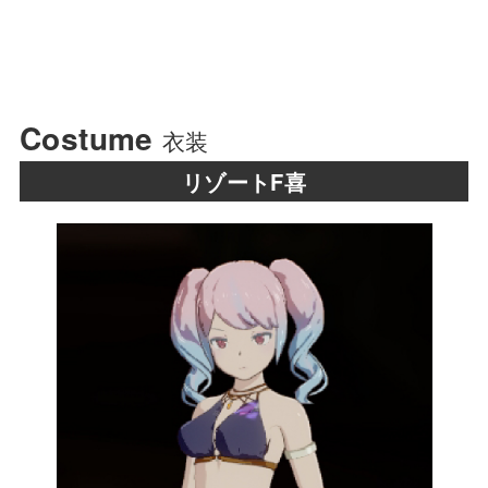
Costume
衣装
リゾートF喜