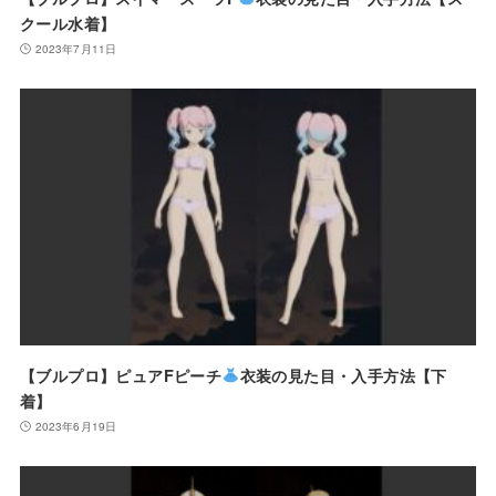
クール水着】
2023年7月11日
【ブルプロ】ピュアFピーチ
衣装の見た目・入手方法【下
着】
2023年6月19日