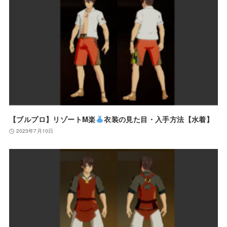
【ブルプロ】リゾートM楽
衣装の見た目・入手方法【水着】
2023年7月10日