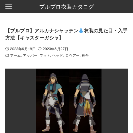
ブルプロ衣装カタログ
【ブルプロ】アルカナシャッテン
衣装の見た目・入手
方法【キャスターガシャ】
2023年6月19日
2023年6月27日
アーム
アッパー
フット
ヘッド
ロウアー
複合