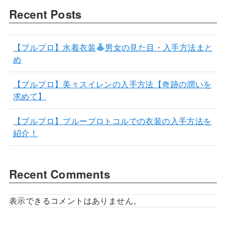
Recent Posts
【ブルプロ】水着衣装
男女の見た目・入手方法まと
め
【ブルプロ】美々スイレンの入手方法【奇跡の潤いを
求めて】
【ブルプロ】ブループロトコルでの衣装の入手方法を
紹介！
Recent Comments
表示できるコメントはありません。